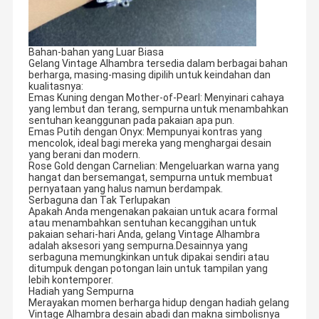
Bahan-bahan yang Luar Biasa
Gelang Vintage Alhambra tersedia dalam berbagai bahan
berharga, masing-masing dipilih untuk keindahan dan
kualitasnya:
Emas Kuning dengan Mother-of-Pearl: Menyinari cahaya
yang lembut dan terang, sempurna untuk menambahkan
sentuhan keanggunan pada pakaian apa pun.
Emas Putih dengan Onyx: Mempunyai kontras yang
mencolok, ideal bagi mereka yang menghargai desain
yang berani dan modern.
Rose Gold dengan Carnelian: Mengeluarkan warna yang
hangat dan bersemangat, sempurna untuk membuat
pernyataan yang halus namun berdampak.
Serbaguna dan Tak Terlupakan
Apakah Anda mengenakan pakaian untuk acara formal
atau menambahkan sentuhan kecanggihan untuk
pakaian sehari-hari Anda, gelang Vintage Alhambra
adalah aksesori yang sempurna.Desainnya yang
serbaguna memungkinkan untuk dipakai sendiri atau
ditumpuk dengan potongan lain untuk tampilan yang
lebih kontemporer.
Hadiah yang Sempurna
Merayakan momen berharga hidup dengan hadiah gelang
Vintage Alhambra desain abadi dan makna simbolisnya