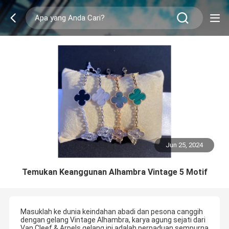
Jun 25, 2024
Temukan Keanggunan Alhambra Vintage 5 Motif
Masuklah ke dunia keindahan abadi dan pesona canggih
dengan gelang Vintage Alhambra, karya agung sejati dari
Van Cleef & Arpels.gelang ini adalah perpaduan sempurna