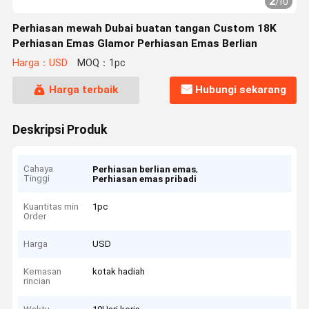
2
/
10
Perhiasan mewah Dubai buatan tangan Custom 18K
Perhiasan Emas Glamor Perhiasan Emas Berlian
Harga：USD
MOQ：1pc
Harga terbaik
Hubungi sekarang
Deskripsi Produk
Cahaya
,
Perhiasan berlian emas
Tinggi
Perhiasan emas pribadi
Kuantitas min
1pc
Order
Harga
USD
Kemasan
kotak hadiah
rincian