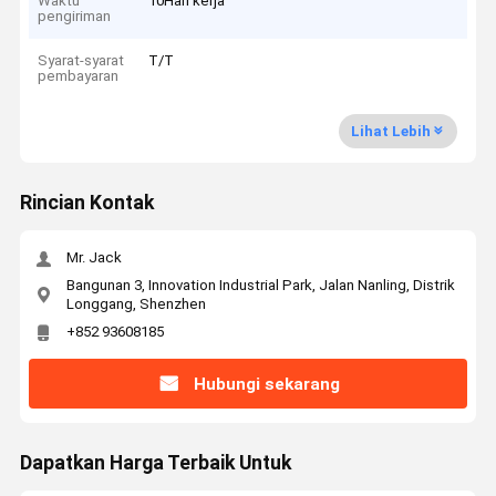
Waktu
10Hari kerja
pengiriman
Syarat-syarat
T/T
pembayaran
Lihat Lebih
Rincian Kontak
Mr. Jack
Bangunan 3, Innovation Industrial Park, Jalan Nanling, Distrik
Longgang, Shenzhen
+852 93608185
Hubungi sekarang
Dapatkan Harga Terbaik Untuk