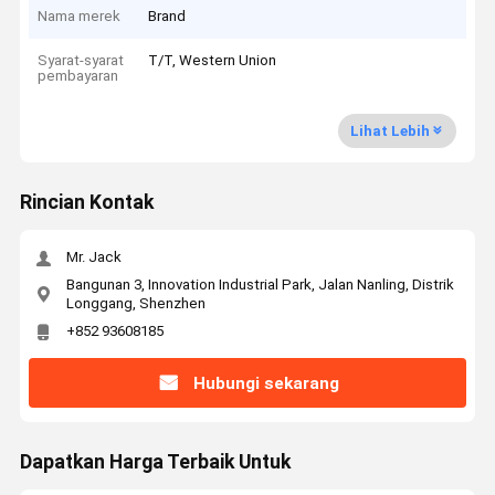
Nama merek
Brand
Syarat-syarat
T/T, Western Union
pembayaran
Lihat Lebih
Rincian Kontak
Mr. Jack
Bangunan 3, Innovation Industrial Park, Jalan Nanling, Distrik
Longgang, Shenzhen
+852 93608185
Hubungi sekarang
Dapatkan Harga Terbaik Untuk