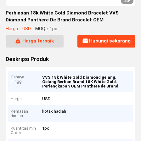
2
/
6
Perhiasan 18k White Gold Diamond Bracelet VVS
Diamond Panthere De Brand Bracelet OEM
Harga：USD
MOQ：1pc
Harga terbaik
Hubungi sekarang
Deskripsi Produk
Cahaya
,
VVS 18k White Gold Diamond gelang
Tinggi
,
Gelang Berlian Brand 18K White Gold
Perlengkapan OEM Panthere de Brand
Harga
USD
Kemasan
kotak hadiah
rincian
Kuantitas min
1pc
Order