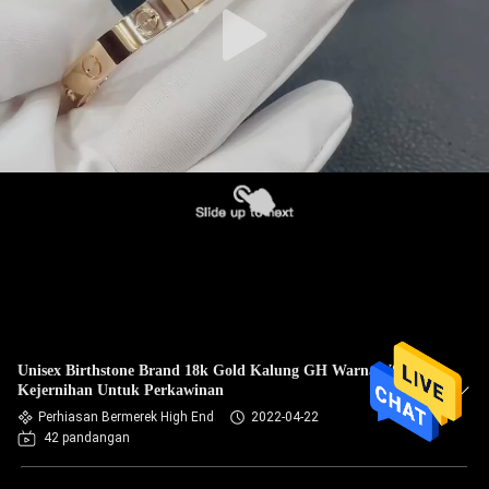
Unisex Birthstone Brand 18k Gold Kalung GH Warna VS SI
Kejernihan Untuk Perkawinan
Perhiasan Bermerek High End
2022-04-22
42 pandangan