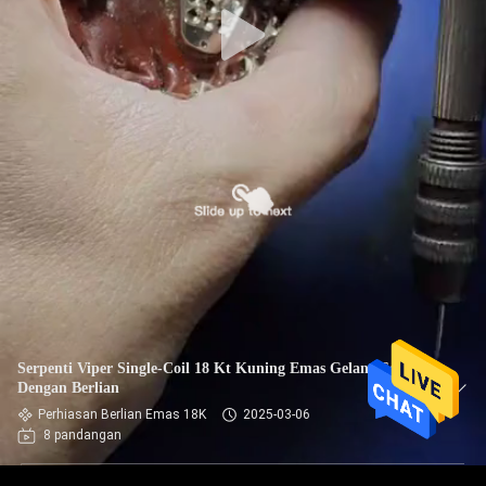
Serpenti Viper Single-Coil 18 Kt Kuning Emas Gelang Set
Dengan Berlian
Perhiasan Berlian Emas 18K
2025-03-06
8 pandangan